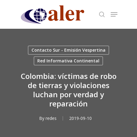
Skip
to
main
content
Contacto Sur - Emisión Vespertina
Red Informativa Continental
Colombia: víctimas de robo
de tierras y violaciones
luchan por verdad y
reparación
By
redes
2019-09-10