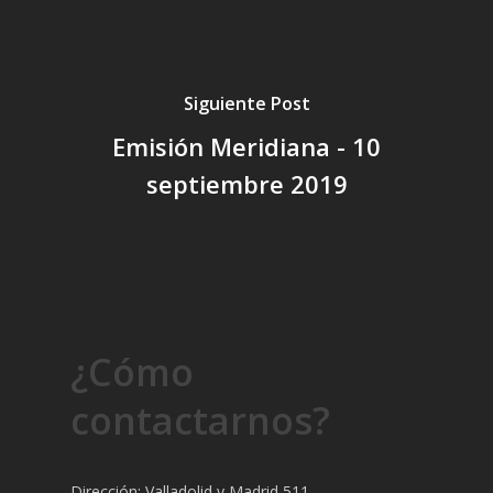
Siguiente Post
Emisión Meridiana - 10
septiembre 2019
¿Cómo
contactarnos?
Dirección: Valladolid y Madrid 511