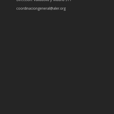
coordinaciongeneral@aler.org