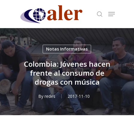
Skip
to
main
content
Notas Informativas
Colombia: Jóvenes hacen
frente al consumo de
drogas con música
By
redes
2017-11-10