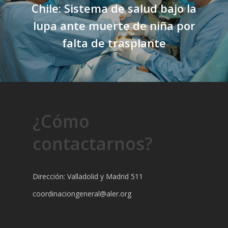
Chile: Sistema de salud bajo la
lupa ante muerte de niña por
falta de trasplante
¿Cómo
contactarnos?
Dirección: Valladolid y Madrid 511
coordinaciongeneral@aler.org