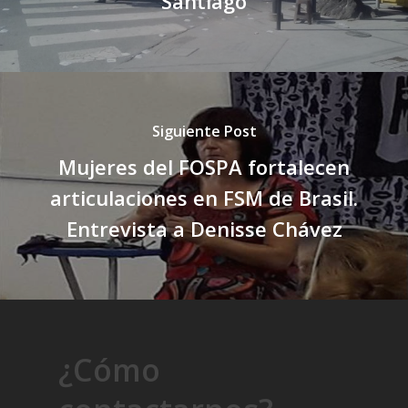
Santiago
Siguiente Post
Mujeres del FOSPA fortalecen
articulaciones en FSM de Brasil.
Entrevista a Denisse Chávez
¿Cómo