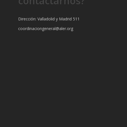
contactarnos?
Dirección: Valladolid y Madrid 511
coordinaciongeneral@aler.org