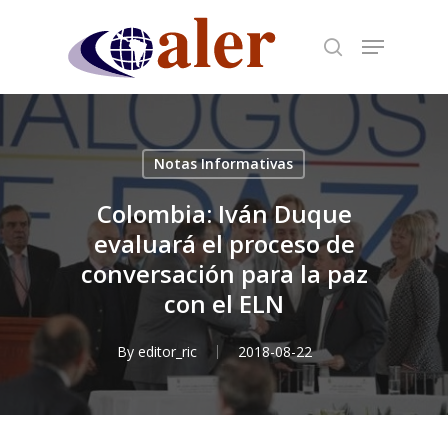
Skip
to
main
content
Notas Informativas
Colombia: Iván Duque
evaluará el proceso de
conversación para la paz
con el ELN
By
editor_ric
2018-08-22