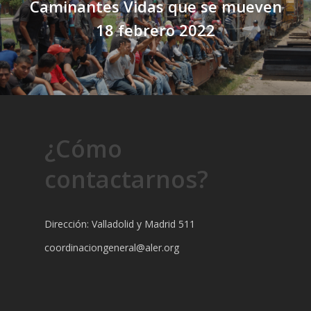
Caminantes Vidas que se mueven
18 febrero 2022
¿Cómo
contactarnos?
Dirección: Valladolid y Madrid 511
coordinaciongeneral@aler.org