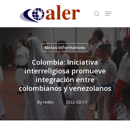
Skip
to
main
content
Notas Informativas
Colombia: Iniciativa
interreligiosa promueve
integración entre
colombianos y venezolanos
By
redes
2022-02-17