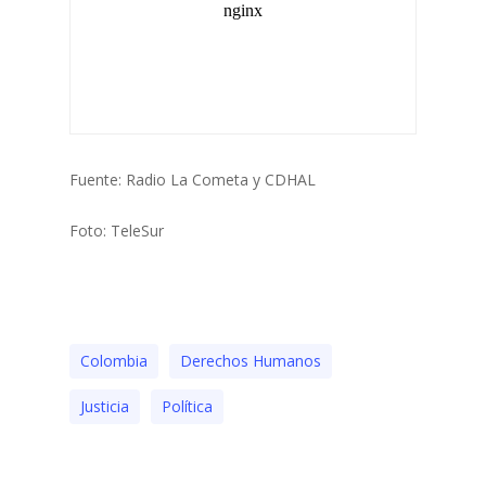
Fuente: Radio La Cometa y CDHAL
Foto: TeleSur
Colombia
Derechos Humanos
Justicia
Polí­tica