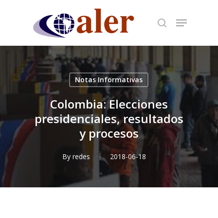
Skip
to
main
content
Notas Informativas
Colombia: Elecciones
presidenciales, resultados
y procesos
By
redes
2018-06-18