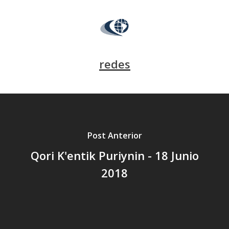
redes
Post Anterior
Qori K'entik Puriynin - 18 Junio
2018