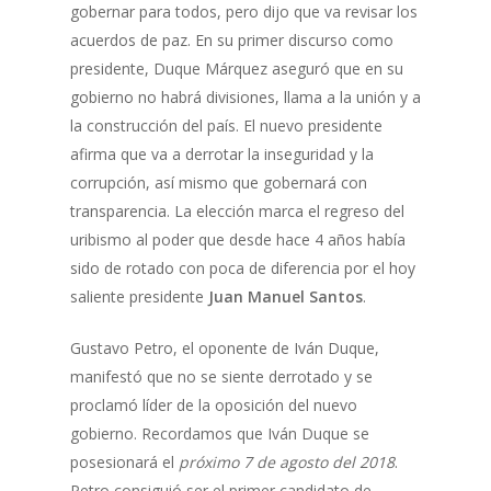
gobernar para todos, pero dijo que va revisar los
acuerdos de paz. En su primer discurso como
presidente, Duque Márquez aseguró que en su
gobierno no habrá divisiones, llama a la unión y a
la construcción del país. El nuevo presidente
afirma que va a derrotar la inseguridad y la
corrupción, así mismo que gobernará con
transparencia. La elección marca el regreso del
uribismo al poder que desde hace 4 años había
sido de rotado con poca de diferencia por el hoy
saliente presidente
Juan Manuel Santos
.
Gustavo Petro, el oponente de Iván Duque,
manifestó que no se siente derrotado y se
proclamó líder de la oposición del nuevo
gobierno. Recordamos que Iván Duque se
posesionará el
próximo 7 de agosto del 2018
.
Petro consiguió ser el primer candidato de