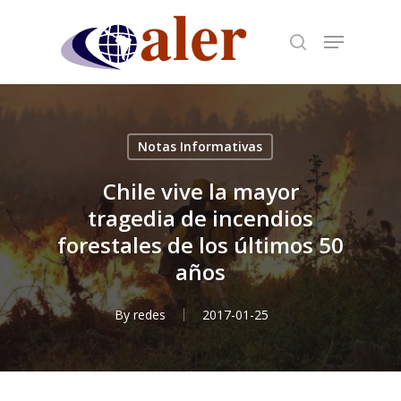
Skip
to
main
content
Notas Informativas
Chile vive la mayor
tragedia de incendios
forestales de los últimos 50
años
By
redes
2017-01-25