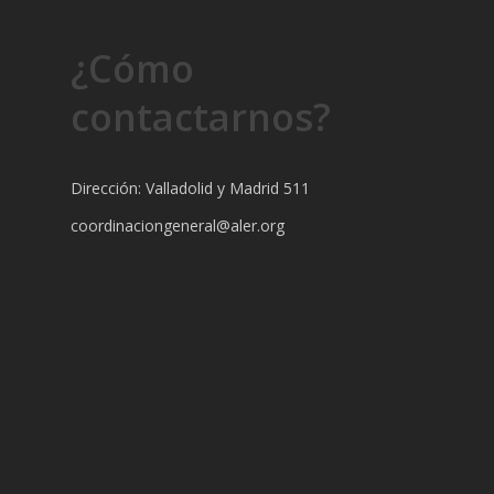
¿Cómo
contactarnos?
Dirección: Valladolid y Madrid 511
coordinaciongeneral@aler.org