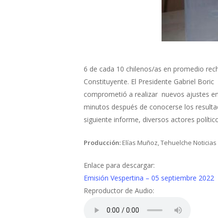
6 de cada 10 chilenos/as en promedio rec
Constituyente. El Presidente Gabriel Bori
comprometió a realizar nuevos ajustes en
minutos después de conocerse los resultado
siguiente informe, diversos actores polític
Producción:
Elías Muñoz, Tehuelche Noticias
Enlace para descargar:
Emisión Vespertina – 05 septiembre 2022
Reproductor de Audio: