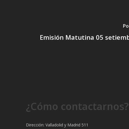
Po
Emisión Matutina 05 setiem
¿Cómo contactarnos?
Dirección: Valladolid y Madrid 511