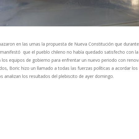
hazaron en las urnas la propuesta de Nueva Constitución que durante
c manifestó que el pueblo chileno no había quedado satisfecho con l
 los equipos de gobierno para enfrentar un nuevo periodo con renova
s, Boric hizo un llamado a todas las fuerzas políticas a acordar los
os analizan los resultados del plebiscito de ayer domingo.