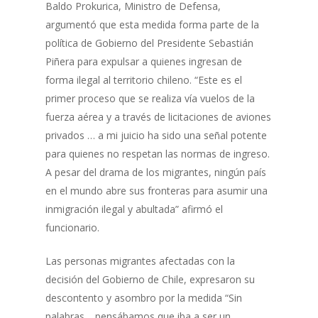
Baldo Prokurica, Ministro de Defensa,
argumentó que esta medida forma parte de la
política de Gobierno del Presidente Sebastián
Piñera para expulsar a quienes ingresan de
forma ilegal al territorio chileno. “Este es el
primer proceso que se realiza vía vuelos de la
fuerza aérea y a través de licitaciones de aviones
privados … a mi juicio ha sido una señal potente
para quienes no respetan las normas de ingreso.
A pesar del drama de los migrantes, ningún país
en el mundo abre sus fronteras para asumir una
inmigración ilegal y abultada” afirmó el
funcionario.
Las personas migrantes afectadas con la
decisión del Gobierno de Chile, expresaron su
descontento y asombro por la medida “Sin
palabras… pensábamos que iba a ser un