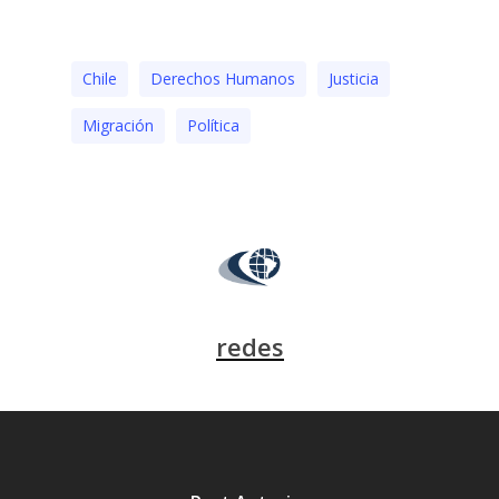
Chile
Derechos Humanos
Justicia
Migración
Polí­tica
redes