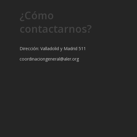
¿Cómo
contactarnos?
Dirección: Valladolid y Madrid 511
coordinaciongeneral@aler.org