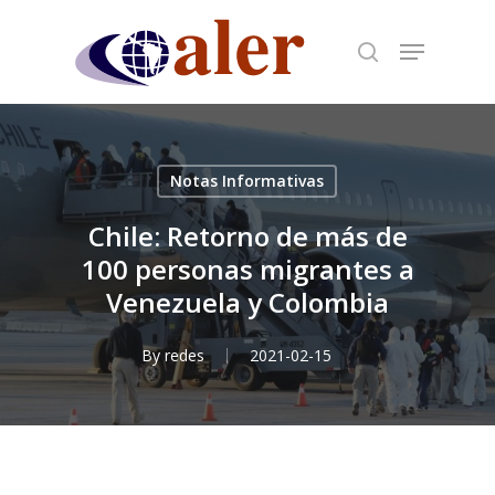
Skip
to
main
content
Notas Informativas
Chile: Retorno de más de
100 personas migrantes a
Venezuela y Colombia
By
redes
2021-02-15