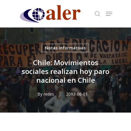
Skip
to
main
content
Notas Informativas
Chile: Movimientos
sociales realizan hoy paro
nacional en Chile
By
redes
2017-06-01