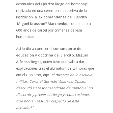
destituidos del
Ejército
luego del homenaje
realizado en una ceremonia deportiva de la
institución, al
ex comandante del Ejército
Miguel Krassnoff Marchenko,
condenado a
600 años de cárcel por crímenes de lesa
humanidad.
Así lo dio a conocer el
comandante de
educación y doctrina del Ejército, Miguel
Alfonso Beget
, quién tuvo que salir a dar
explicaciones tras el ultimátum de 24 horas que
dio el Gobierno, dijo “
el director de la escuela
militar, Coronel Germán Villarroel Opazo,
descuidó su responsabilidad de mando al no
discernir y prever el riesgo y repercusiones
que podían resultar respecto de esta
actividad.
”