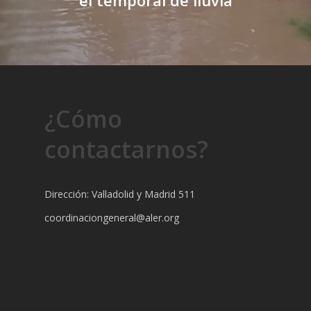
¿Cómo
contactarnos?
Dirección: Valladolid y Madrid 511
coordinaciongeneral@aler.org