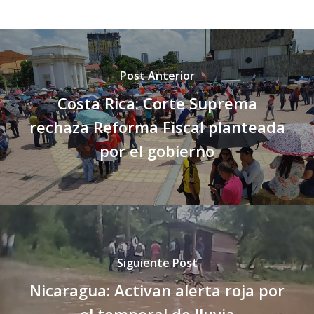
Post Anterior
Costa Rica: Corte Suprema
rechaza Reforma Fiscal planteada
por el gobierno
Siguiente Post
Nicaragua: Activan alerta roja por
el temporal de lluvia