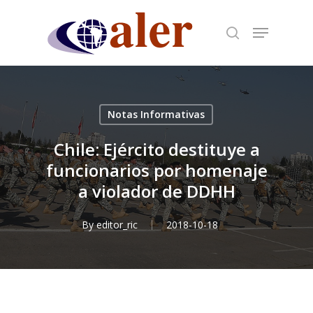
Skip
to
main
content
Notas Informativas
Chile: Ejército destituye a
funcionarios por homenaje
a violador de DDHH
By
editor_ric
2018-10-18