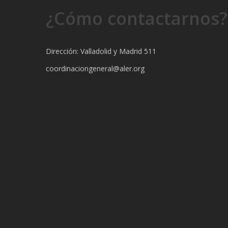
¿Cómo contactarnos?
Dirección: Valladolid y Madrid 511
coordinaciongeneral@aler.org