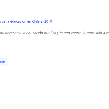
n de la educación en Chile al 2019
eno derecho a la educación pública y la Red contra la represión a e
ión