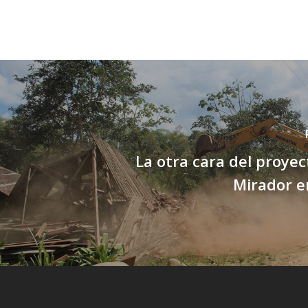
La otra cara del proye
Mirador e