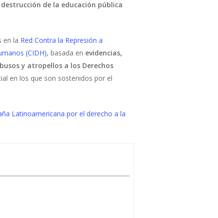
a destrucción de la educación pública
 en la
Red Contra la Represión a
Humanos (CIDH)
, basada en
evidencias,
busos y atropellos a los Derechos
cial en los que son sostenidos por el
a Latinoamericana por el derecho a la