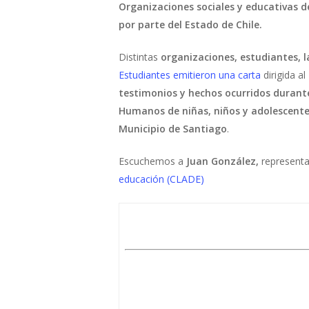
Organizaciones sociales y educativas
d
por parte del Estado de Chile.
Distintas
organizaciones, estudiantes, l
Estudiantes
emitieron una carta
dirigida al
testimonios y hechos ocurridos durante
Humanos de niñas, niños y adolescent
Municipio de Santiago
.
Escuchemos a
Juan González,
representa
educación (CLADE)