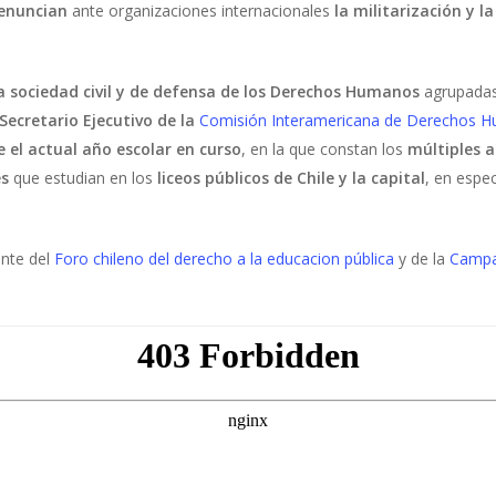
enuncian
ante organizaciones internacionales
la militarización y l
a sociedad civil y de defensa de los Derechos Humanos
agrupadas
Secretario Ejecutivo de la
Comisión Interamericana de Derechos 
 el actual año escolar en curso
, en la que constan los
múltiples a
es
que estudian en los
liceos públicos de Chile y la capital
, en espe
nte del
Foro chileno del derecho a la educacion pública
y de la
Campañ