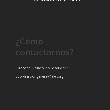
¿Cómo
contactarnos?
Dirección: Valladolid y Madrid 511
coordinaciongeneral@aler.org