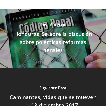
Post Anterior
Honduras: Se abre la discusión
sobre polémicas reformas
penales
Siguiente Post
Caminantes, vidas que se mueven
- 13 diciembre 2017