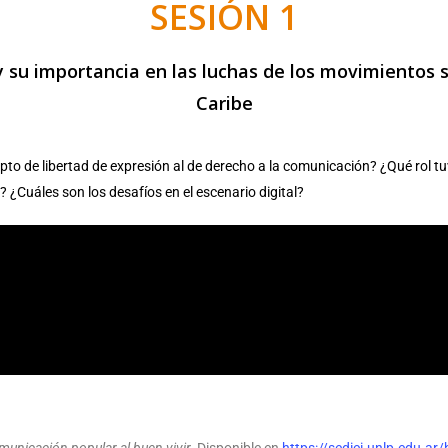
SESIÓN 1
su importancia en las luchas de los movimientos s
Caribe
epto de libertad de expresión al de derecho a la comunicación? ¿Qué rol t
? ¿Cuáles son los desafíos en el escenario digital?