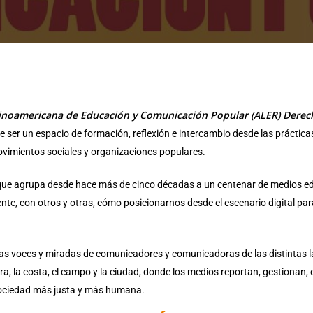
tinoamericana de Educación y Comunicación Popular (ALER) Derec
de ser un espacio de formación, reflexión e intercambio desde las prácti
ovimientos sociales y organizaciones populares.
d que agrupa desde hace más de cinco décadas a un centenar de medios ed
te, con otros y otras, cómo posicionarnos desde el escenario digital par
las voces y miradas de comunicadores y comunicadoras de las distintas la
erra, la costa, el campo y la ciudad, donde los medios reportan, gestionan,
ociedad más justa y más humana.