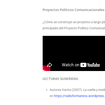
Proyectos Políticos Comunicacionales 
¿Cómo se construye un proyecto a largo pla
principales del Proyecto Político Comunicat
LECTURAS SUGERIDAS:
Autores Varios (2007):
La vuelta y med
en
https://radioformateca.wordpress.