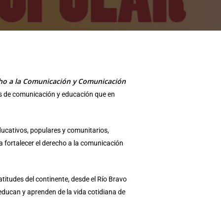
ho a la Comunicación y Comunicación
cas de comunicación y educación que en
ucativos, populares y comunitarios,
a fortalecer el derecho a la comunicación
titudes del continente, desde el Río Bravo
 educan y aprenden de la vida cotidiana de