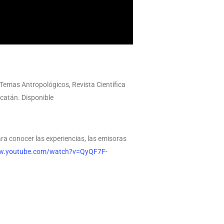
Temas Antropológicos, Revista Científica
catán. Disponible
ra conocer las experiencias, las emisoras
ww.youtube.com/watch?v=QyQF7F-