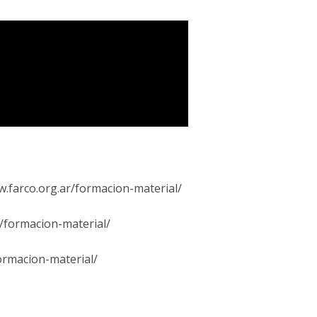
w.farco.org.ar/formacion-material/
r/formacion-material/
ormacion-material/