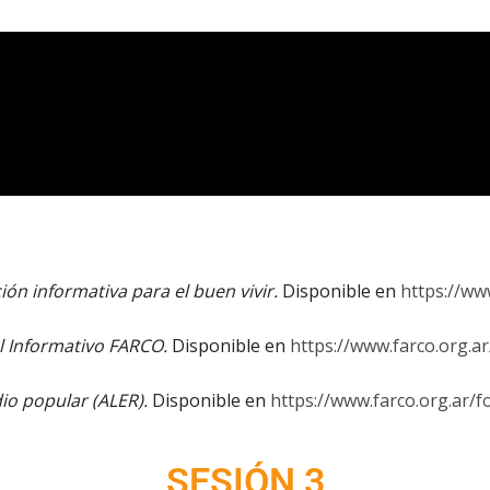
ión informativa para el buen vivir.
Disponible en
https://ww
l Informativo FARCO.
Disponible en
https://www.farco.org.a
io popular (ALER).
Disponible en
https://www.farco.org.ar/f
SESIÓN 3