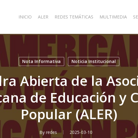
INICIO
ALER
REDES TEMÁTICAS
MULTIMEDIA
SE
Nota Informativa
Noticia Institucional
ra Abierta de la Asoc
cana de Educación y 
Popular (ALER)
By
redes
2025-03-10