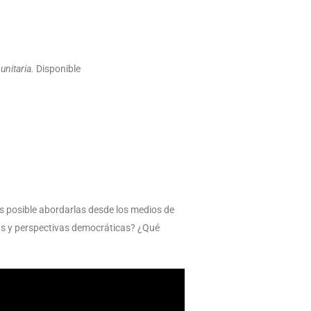
unitaria.
Disponible
s posible abordarlas desde los medios de
as y perspectivas democráticas? ¿Qué