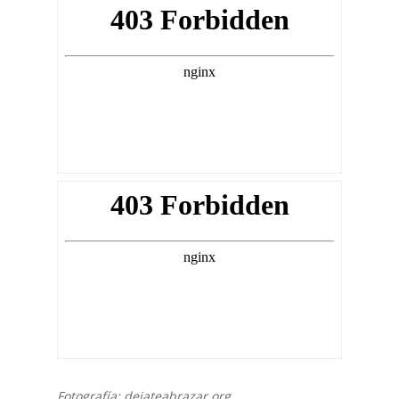
Fotografía: dejateabrazar.org