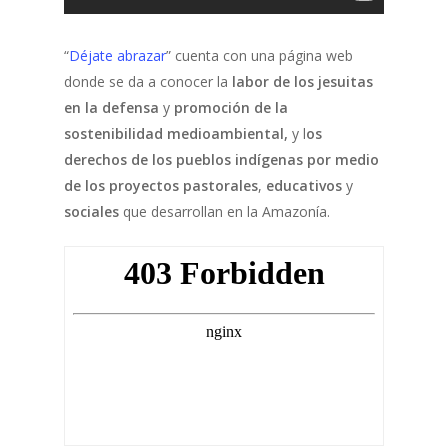
“
Déjate abrazar
” cuenta con una página web
donde se da a conocer la
labor de los jesuitas
en la defensa
y
promoción de la
sostenibilidad medioambiental,
y l
os
derechos de los pueblos indígenas por medio
de los proyectos pastorales
,
educativos
y
sociales
que desarrollan en la Amazonía.