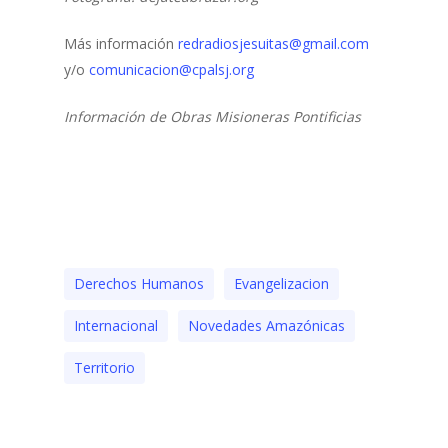
Más información
redradiosjesuitas@gmail.com
y/o
comunicacion@cpalsj.org
Información de Obras Misioneras Pontificias
Derechos Humanos
Evangelizacion
Internacional
Novedades Amazónicas
Territorio