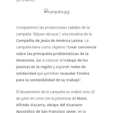
Compartimos las producciones radiales de la
campaña
“Déjate Abrazar”
, una iniciativa de la
Compañía de Jesús de América Latina
. La
campaña tiene como objetivo
“crear conciencia
sobre las principales problemáticas de la
Amazonía
, dar a conocer el t
rabajo de los
jesuitas en la región
y expandir
redes de
solidaridad
que permitan
recaudar fondos
para la sostenibilidad de su trabajo
”.
El lanzamiento de la campaña se realizó este 25
de junio en Lima con la presencia de
Mons.
Alfredo Vizcarra
,
obispo del Vicariato
Apostólico de San Francisco Javier
, en la