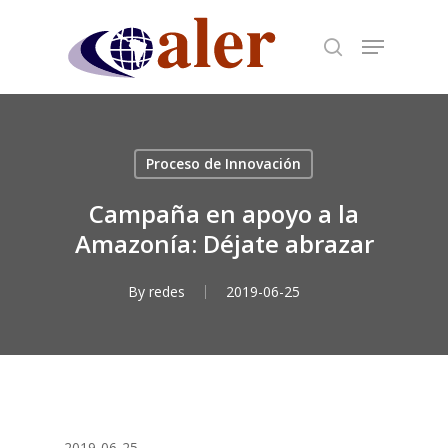
Skip
to
main
content
Proceso de Innovación
Campaña en apoyo a la
Amazonía: Déjate abrazar
By
redes
2019-06-25
2019-06-25