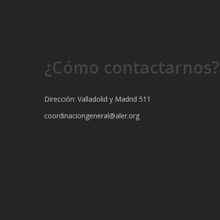
¿Cómo contactarnos?
Dirección: Valladolid y Madrid 511
coordinaciongeneral@aler.org