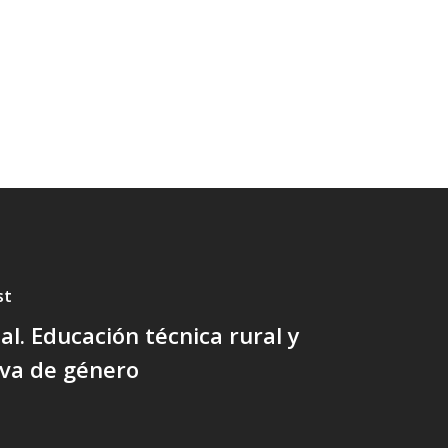
st
al. Educación técnica rural y
iva de género