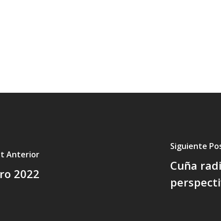
Siguiente Po
t Anterior
Cuña radi
ero 2022
perspect