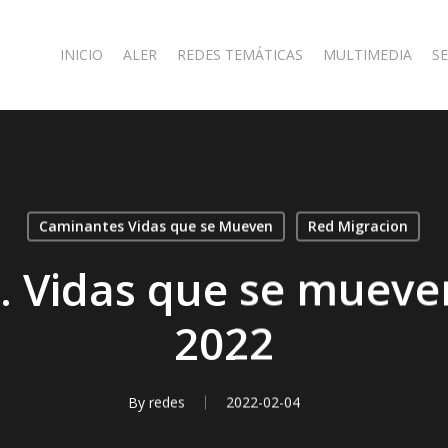
INICIO
ALER
REDES TEMÁTICAS
MULTIMEDIA
SE
Caminantes Vidas que se Mueven
Red Migracion
 Vidas que se mueve
2022
By
redes
2022-02-04