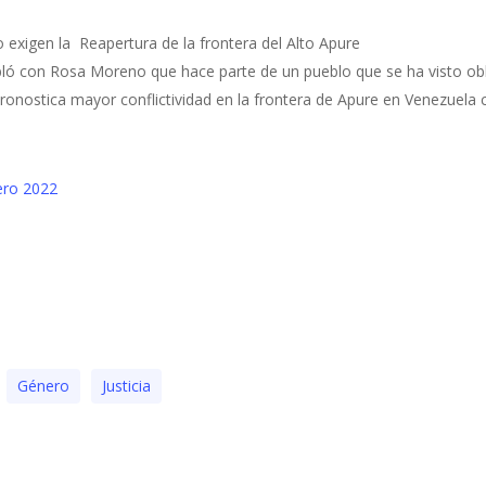
o exigen la Reapertura de la frontera del Alto Apure
ló con Rosa Moreno que hace parte de un pueblo que se ha visto obl
ronostica mayor conflictividad en la frontera de Apure en Venezuela
ero 2022
Género
Justicia