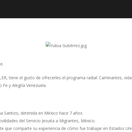
e.
R, tiene el gusto de ofrecerles el programa radial: Caminantes, vid
o Fe y Alegría Venezuela.
ana Santizo, detenida en México hace 7 años
vilidades del Servicio Jesuita a Migrantes, México.
ante que comparte su experiencia de cómo fue trabajar en Estados Uni