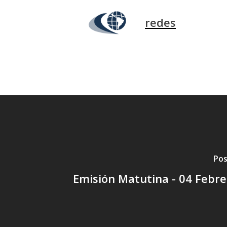
redes
Pos
Emisión Matutina - 04 Febr