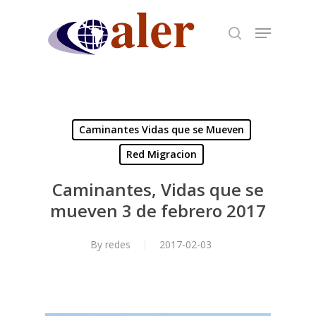
Skip
to
main
content
Caminantes Vidas que se Mueven
Red Migracion
Caminantes, Vidas que se
mueven 3 de febrero 2017
By
redes
2017-02-03