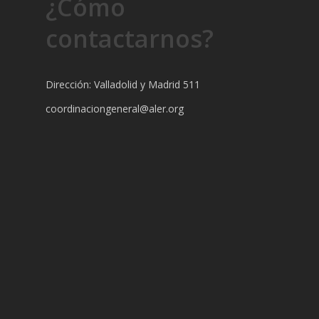
¿Cómo
contactarnos?
Dirección: Valladolid y Madrid 511
coordinaciongeneral@aler.org