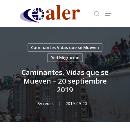
Skip
to
main
content
Caminantes Vidas que se Mueven
Red Migracion
Caminantes, Vidas que se
Mueven – 20 septiembre
2019
By
redes
2019-09-20