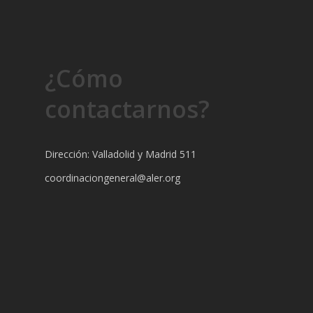
¿Cómo
contactarnos?
Dirección: Valladolid y Madrid 511
coordinaciongeneral@aler.org