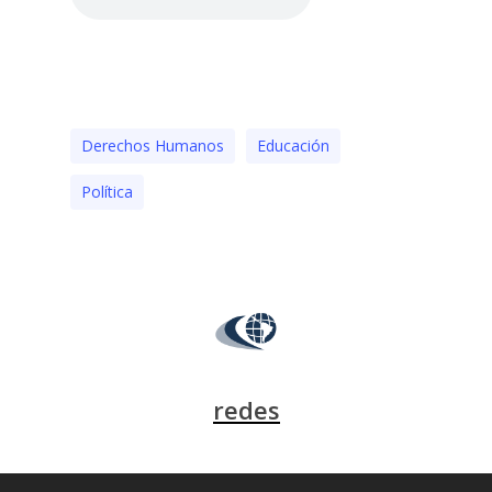
Derechos Humanos
Educación
Polí­tica
redes