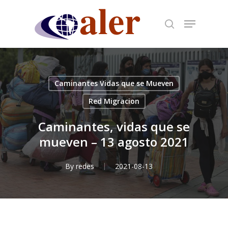
Skip
to
main
content
Caminantes Vidas que se Mueven
Red Migracion
Caminantes, vidas que se
mueven – 13 agosto 2021
By
redes
2021-08-13