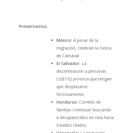
Presentamos:
México:
A pesar de la
migración, celebran la Fiesta
de Carnaval
El Salvador:
La
discriminación a personas
LGBTIQ provoca que tengan
que desplazarse
forzosamente.
Honduras:
Comités de
familias continúan buscando
a desaparecidos en ruta hacia
Estados Unidos
Venezuela:
La migración