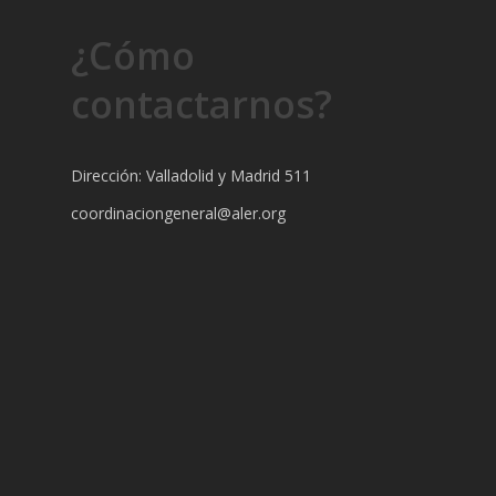
¿Cómo
contactarnos?
Dirección: Valladolid y Madrid 511
coordinaciongeneral@aler.org