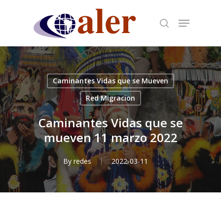
Skip
to
main
content
Caminantes Vidas que se Mueven
Red Migracion
Caminantes Vidas que se
mueven 11 marzo 2022
By
redes
2022-03-11