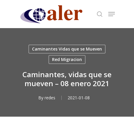
Skip
to
main
content
Caminantes Vidas que se Mueven
Red Migracion
Caminantes, vidas que se
mueven – 08 enero 2021
By
redes
2021-01-08