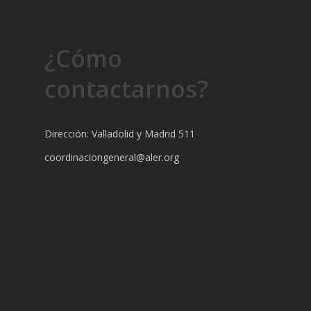
¿Cómo
contactarnos?
Dirección: Valladolid y Madrid 511
coordinaciongeneral@aler.org