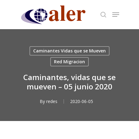
Skip
to
main
content
Caminantes Vidas que se Mueven
Red Migracion
Caminantes, vidas que se
mueven – 05 junio 2020
By
redes
2020-06-05