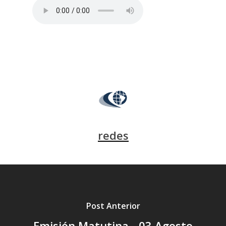
redes
Post Anterior
Emisión Matutina - 03 Agosto