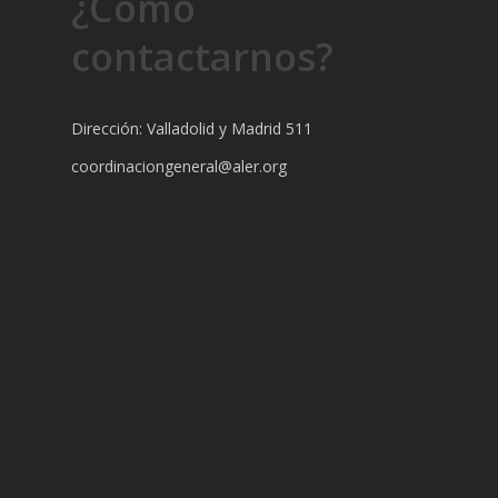
¿Cómo
contactarnos?
Dirección: Valladolid y Madrid 511
coordinaciongeneral@aler.org