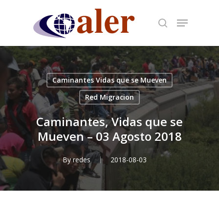
Skip
to
main
content
Caminantes Vidas que se Mueven
Red Migracion
Caminantes, Vidas que se
Mueven – 03 Agosto 2018
By
redes
2018-08-03