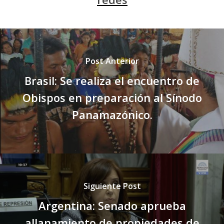
Post Anterior
Brasil: Se realiza el encuentro de
Obispos en preparación al Sínodo
Panamazónico.
Siguiente Post
Argentina: Senado aprueba
allanamiento de propiedades de