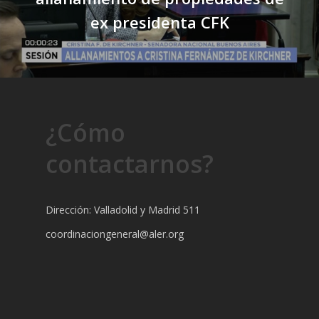
ex presidenta CFK
¿Cómo
contactarnos?
Dirección: Valladolid y Madrid 511
coordinaciongeneral@aler.org