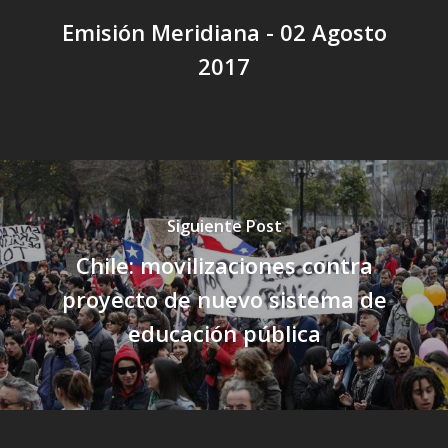
Emisión Meridiana - 02 Agosto
2017
Siguiente Post
Chile: movilizaciones contra
proyecto de nuevo sistema de
educación pública