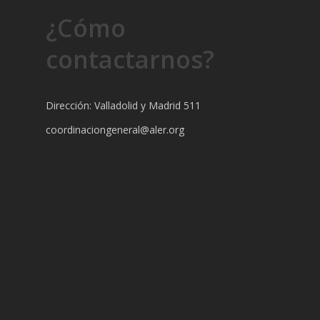
¿Cómo
contactarnos?
Dirección: Valladolid y Madrid 511
coordinaciongeneral@aler.org