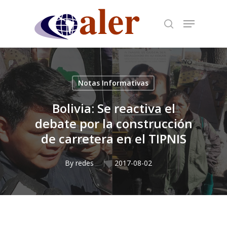
Skip
to
main
content
Notas Informativas
Bolivia: Se reactiva el
debate por la construcción
de carretera en el TIPNIS
By
redes
2017-08-02