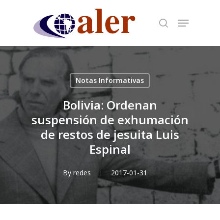
Skip
to
main
content
Notas Informativas
Bolivia: Ordenan
suspensión de exhumación
de restos de jesuita Luis
Espinal
By
redes
2017-01-31