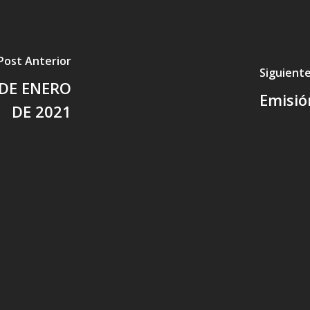
Post Anterior
Siguient
 DE ENERO
Emisió
DE 2021