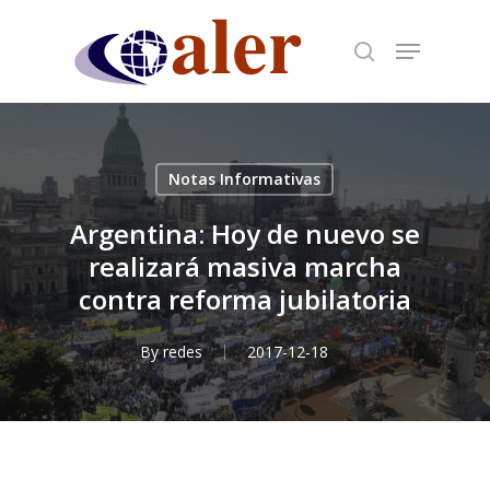
Skip
to
main
content
Notas Informativas
Argentina: Hoy de nuevo se
realizará masiva marcha
contra reforma jubilatoria
By
redes
2017-12-18