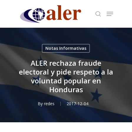
Skip
to
main
content
Notas Informativas
ALER rechaza fraude
electoral y pide respeto a la
voluntad popular en
Honduras
By
redes
2017-12-04