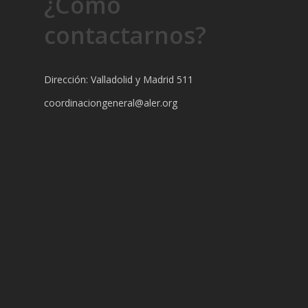
¿Cómo
contactarnos?
Dirección: Valladolid y Madrid 511
coordinaciongeneral@aler.org