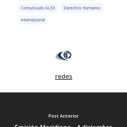
Comunicado ALER
Derechos Humanos
Internacional
redes
Post Anterior
Emisión Meridiana - 4 diciembre