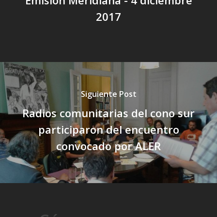
2017
Siguiente Post
Radios comunitarias del cono sur
participaron del encuentro
convocado por ALER