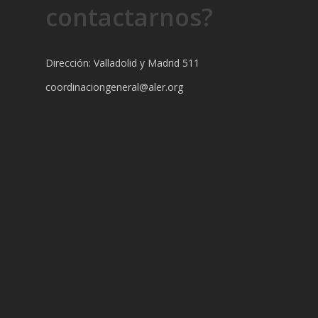
contactarnos?
Dirección: Valladolid y Madrid 511
coordinaciongeneral@aler.org