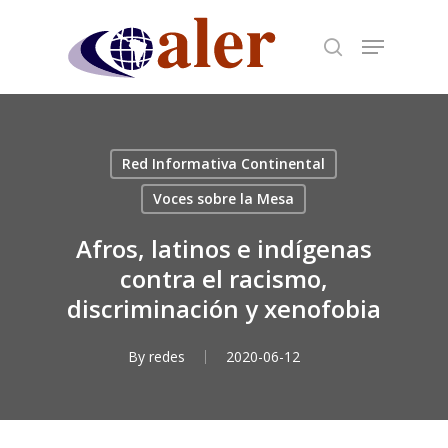
Skip
to
main
content
Red Informativa Continental
Voces sobre la Mesa
Afros, latinos e indígenas
contra el racismo,
discriminación y xenofobia
By
redes
2020-06-12