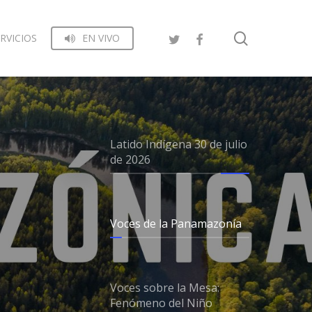
search
RVICIOS
EN VIVO
Latido Indígena 30 de julio
de 2026
Voces de la Panamazonía
Voces sobre la Mesa:
Fenómeno del Niño