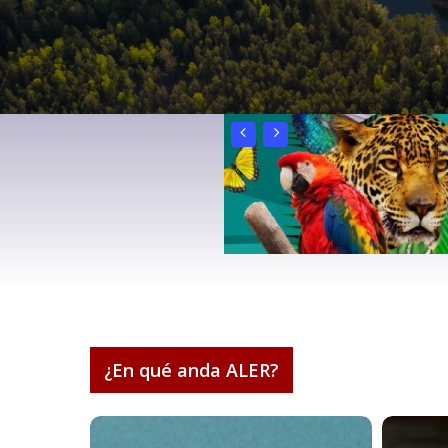
¿En qué anda ALER?
Presiona "ENTER" para buscar o "ESC" para cerrar