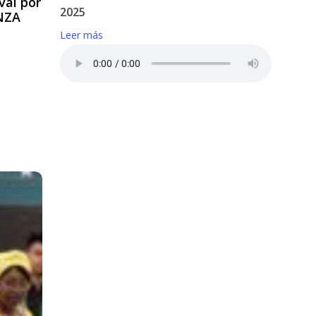
val por
2025
NZA
Leer más