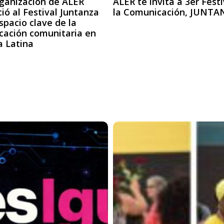
ganización de ALER
ALER te invita a 3er Festi
ció al Festival Juntanza
la Comunicación, JUNTA
pacio clave de la
cación comunitaria en
a Latina