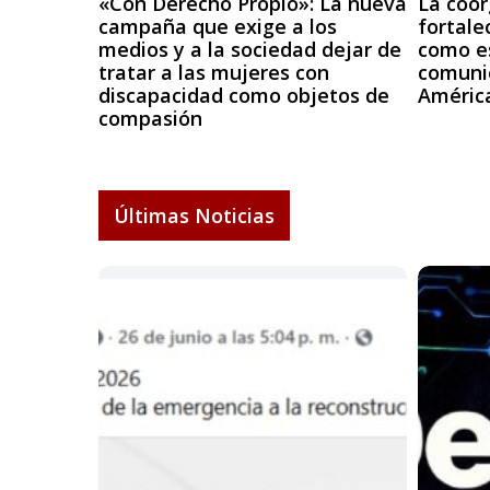
«Con Derecho Propio»: La nueva
La coor
campaña que exige a los
fortale
medios y a la sociedad dejar de
como es
tratar a las mujeres con
comuni
discapacidad como objetos de
Améric
compasión
Últimas Noticias