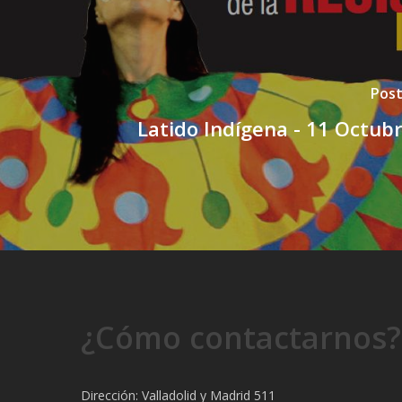
Post
Latido Indígena - 11 Octub
¿Cómo contactarnos?
Dirección: Valladolid y Madrid 511