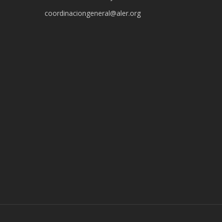
coordinaciongeneral@aler.org