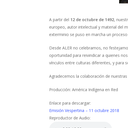
A partir del
12 de octubre de 1492
, nuest
europeo, autor intelectual y material del
exterminio se puso en marcha un proceso d
Desde ALER no celebramos, no festejamos e
oportunidad para reivindicar a quienes nos
vínculos entre culturas diferentes, y para 
Agradecemos la colaboración de nuestra
Producción: América Indígena en Red
Enlace para descargar:
Emisión Vespertina – 11 octubre 2018
Reproductor de Audio: