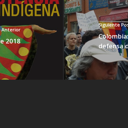
Siguiente Po
 Anterior
Colombia
re 2018
defensa d