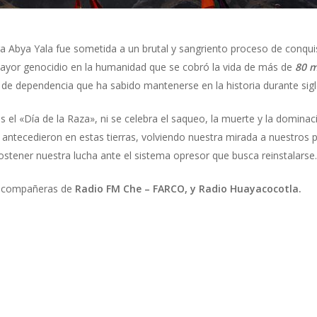
ra Abya Yala fue sometida a un brutal y sangriento proceso de conquis
 mayor genocidio en la humanidad que se cobró la vida de más de
80 m
e dependencia que ha sabido mantenerse en la historia durante sigl
l «Día de la Raza», ni se celebra el saqueo, la muerte y la domina
 antecedieron en estas tierras, volviendo nuestra mirada a nuestros p
sostener nuestra lucha ante el sistema opresor que busca reinstalarse.
s compañeras de
Radio FM Che – FARCO, y Radio Huayacocotla.