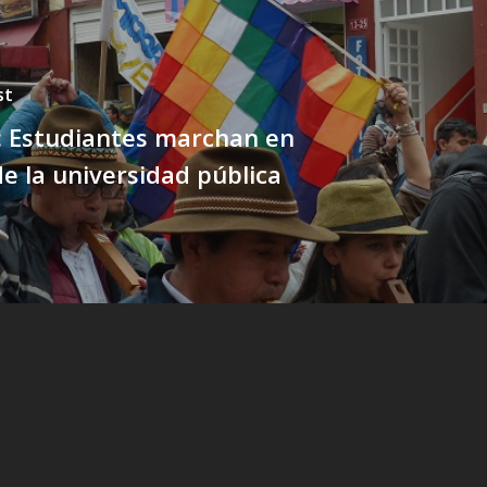
st
: Estudiantes marchan en
e la universidad pública