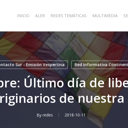
INICIO
ALER
REDES TEMÁTICAS
MULTIMEDIA
SE
ntacto Sur - Emisión Vespertina
Red Informativa Continen
re: Último día de lib
riginarios de nuestra
By
redes
2018-10-11