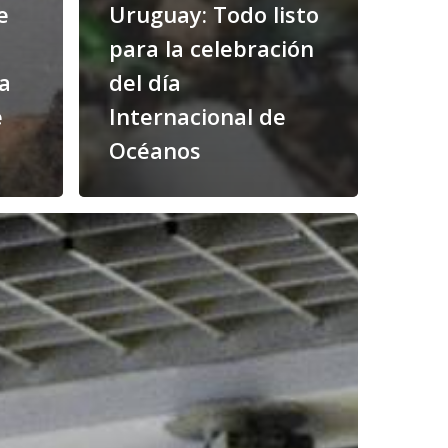
e
Uruguay: Todo listo
para la celebración
na
del día
e
Internacional de
Océanos