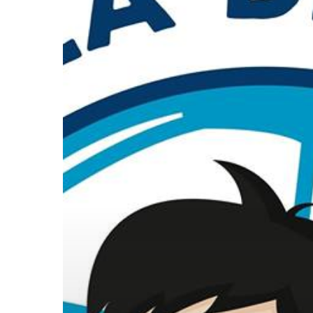
Presiona "ENTER" para buscar o "ESC" para cerrar