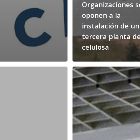
Organizaciones s
oponen a la
instalación de u
tercera planta d
celulosa