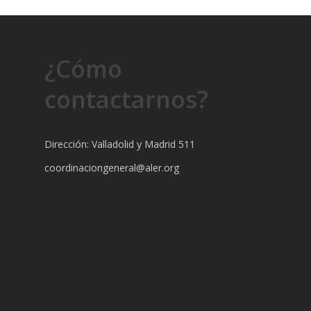
¿Cómo
contactarnos?
Dirección: Valladolid y Madrid 511
coordinaciongeneral@aler.org