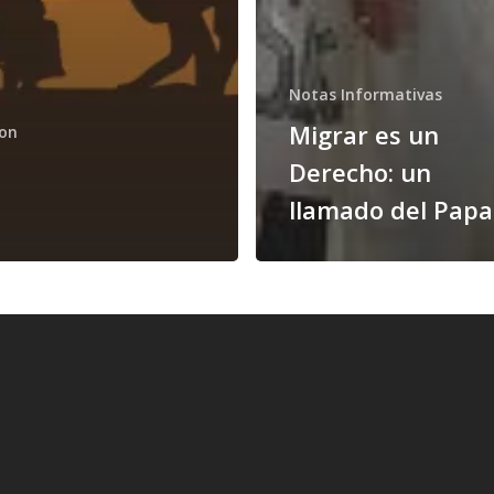
Notas Informativas
Migrar es un
ion
Derecho: un
llamado del Papa