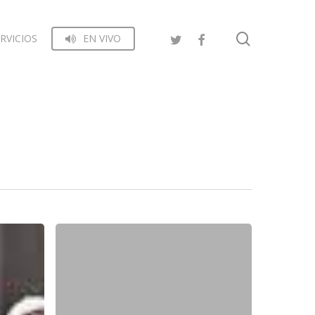
search
RVICIOS
EN VIVO