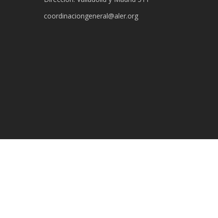
coordinaciongeneral@aler.org