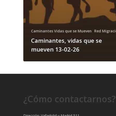
Caminantes Vidas que se Mueven
Red Migrac
Caminantes, vidas que se
mueven 13-02-26
¿Cómo contactarnos?
Dirección: Valladolid y Madrid 511