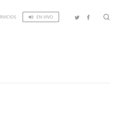
search
RVICIOS
EN VIVO