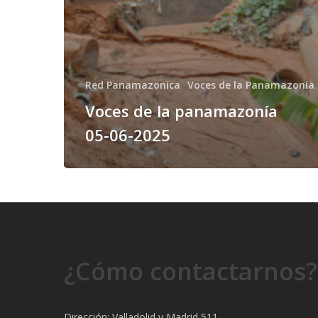
Red Panamazonica
Voces de la Panamazonía
Voces de la panamazonía
05-06-2025
¿Cómo contactarnos?
Dirección: Valladolid y Madrid 511