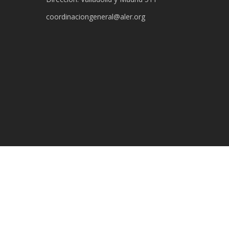
coordinaciongeneral@aler.org