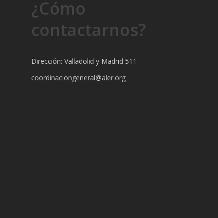
¿Cómo
contactarnos?
Dirección: Valladolid y Madrid 511
coordinaciongeneral@aler.org