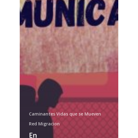
Caminantes Vidas que se Mueven
Red Migracion
En