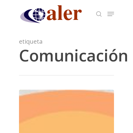
Skip
to
main
content
etiqueta
Comunicación