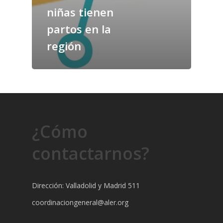
niñas tienen
partos en la
región
¿Cómo
contactarnos?
Dirección: Valladolid y Madrid 511
coordinaciongeneral@aler.org