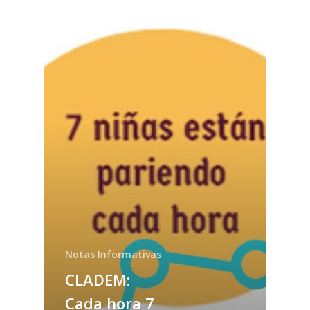
Notas Informativas
CLADEM:
Cada hora 7