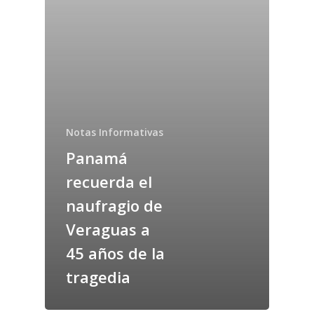
Notas Informativas
Panamá
recuerda el
naufragio de
Veraguas a
45 años de la
tragedia