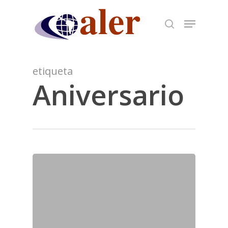
Skip
to
main
content
etiqueta
Aniversario