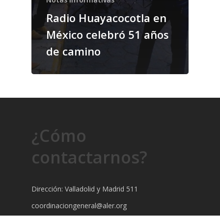
Radio Huayacocotla en
México celebró 51 años
de camino
¿Cómo
contactarnos?
Dirección: Valladolid y Madrid 511
coordinaciongeneral@aler.org