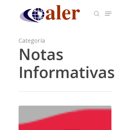
Skip
to
main
content
Categoría
Notas
Informativas