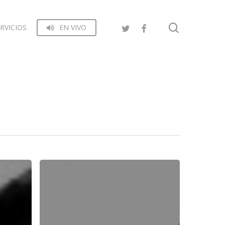
search
RVICIOS
EN VIVO